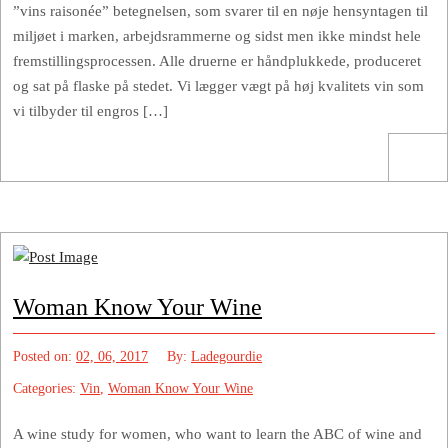
”vins raisonée” betegnelsen, som svarer til en nøje hensyntagen til
miljøet i marken, arbejdsrammerne og sidst men ikke mindst hele
fremstillingsprocessen. Alle druerne er håndplukkede, produceret
og sat på flaske på stedet. Vi lægger vægt på høj kvalitets vin som
vi tilbyder til engros […]
Woman Know Your Wine
Posted on:
02, 06, 2017
By:
Ladegourdie
Categories:
Vin
,
Woman Know Your Wine
A wine study for women, who want to learn the ABC of wine and