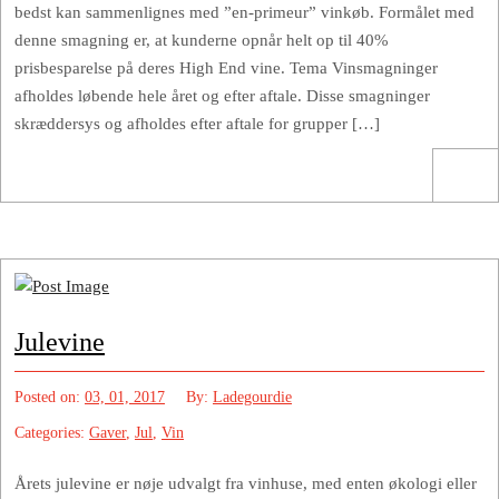
bedst kan sammenlignes med ”en-primeur” vinkøb. Formålet med
denne smagning er, at kunderne opnår helt op til 40%
prisbesparelse på deres High End vine. Tema Vinsmagninger
afholdes løbende hele året og efter aftale. Disse smagninger
skræddersys og afholdes efter aftale for grupper […]
Julevine
Posted on:
03, 01, 2017
By:
Ladegourdie
Categories:
Gaver
,
Jul
,
Vin
Årets julevine er nøje udvalgt fra vinhuse, med enten økologi eller