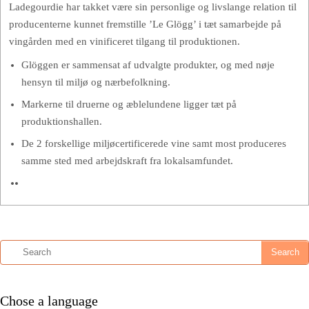
Ladegourdie har takket være sin personlige og livslange relation til
producenterne kunnet fremstille ’Le Glögg’ i tæt samarbejde på
vingården med en vinificeret tilgang til produktionen.
Glöggen er sammensat af udvalgte produkter, og med nøje
hensyn til miljø og nærbefolkning.
Markerne til druerne og æblelundene ligger tæt på
produktionshallen.
De 2 forskellige miljøcertificerede vine samt most produceres
samme sted med arbejdskraft fra lokalsamfundet.
Chose a language