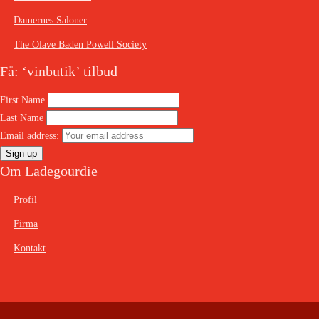
Damernes Saloner
The Olave Baden Powell Society
Få: ‘vinbutik’ tilbud
First Name
Last Name
Email address:
Om Ladegourdie
Profil
Firma
Kontakt