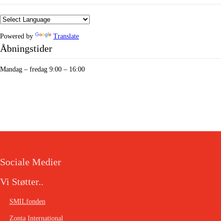
Powered by
Translate
Åbningstider
Mandag – fredag 9:00 – 16:00
Sociale Medier
Vi Støtter..
SMILfonden
Zonta International