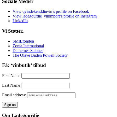
Sociale Medier
View qvindekenddinvin’s profile on Facebook
View ladegourdie_vinimport’s profile on Instagram
LinkedIn
Vi Støtter..
SMILfonden
Zonta International
Damernes Saloner
The Olave Baden Powell Society
Få: ‘vinbutik’ tilbud
First Name
Last Name
Email address:
Om Ladegourdie