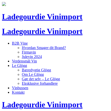
Ladegourdie Vinimport
Ladegourdie Vinimport
B2B Vine
Hvordan Smager dit Brand?
Firmavin
Julevin 2024
Verdensmål Vin
Le Glögg
Bæredygtig Glögg
Om Le Glögg
Gør det selv – Le Glögg
Eksklusive forhandlere
Vinbussen
Kontakt
Ladegourdie Vinimport