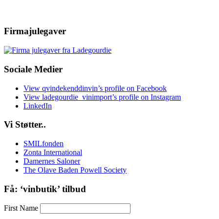
Firmajulegaver
Sociale Medier
View qvindekenddinvin’s profile on Facebook
View ladegourdie_vinimport’s profile on Instagram
LinkedIn
Vi Støtter..
SMILfonden
Zonta International
Damernes Saloner
The Olave Baden Powell Society
Få: ‘vinbutik’ tilbud
First Name